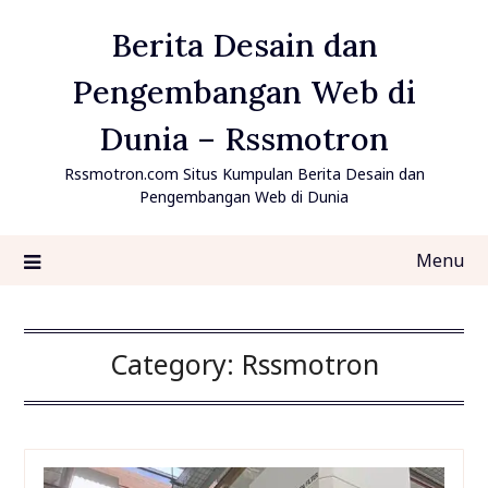
Skip
Berita Desain dan
to
content
Pengembangan Web di
Dunia – Rssmotron
Rssmotron.com Situs Kumpulan Berita Desain dan
Pengembangan Web di Dunia
Menu
Category:
Rssmotron