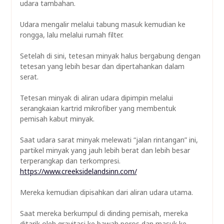
udara tambahan.
Udara mengalir melalui tabung masuk kemudian ke
rongga, lalu melalui rumah filter.
Setelah di sini, tetesan minyak halus bergabung dengan
tetesan yang lebih besar dan dipertahankan dalam
serat.
Tetesan minyak di aliran udara dipimpin melalui
serangkaian kartrid mikrofiber yang membentuk
pemisah kabut minyak.
Saat udara sarat minyak melewati “jalan rintangan” ini,
partikel minyak yang jauh lebih berat dan lebih besar
terperangkap dan terkompresi.
https://www.creeksidelandsinn.com/
Mereka kemudian dipisahkan dari aliran udara utama.
Saat mereka berkumpul di dinding pemisah, mereka
ditarik oleh gravitasi ke bawah poros dan masuk ke